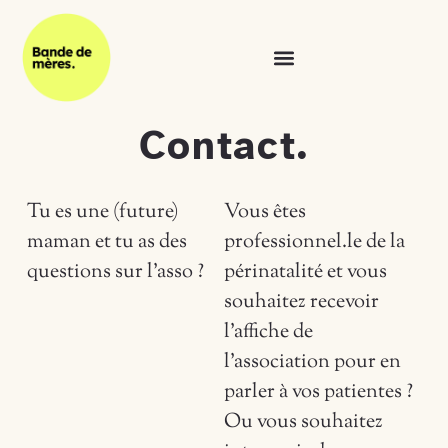
Contact.
Tu es une (future)
Vous êtes
maman et tu as des
professionnel.le de la
questions sur l’asso ?
périnatalité et vous
souhaitez recevoir
l’affiche de
l’association pour en
parler à vos patientes ?
Ou vous souhaitez